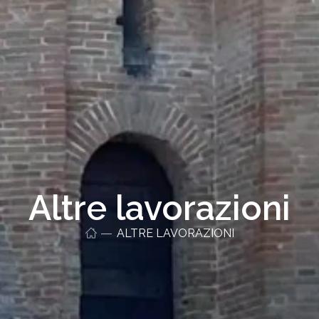
Altre lavorazioni
ALTRE LAVORAZIONI