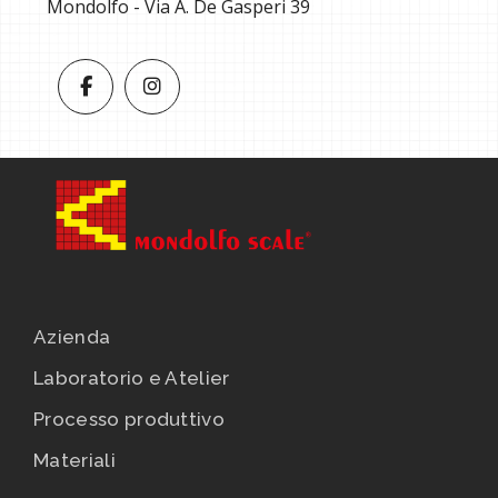
Mondolfo - Via A. De Gasperi 39
Azienda
Laboratorio e Atelier
Processo produttivo
Materiali