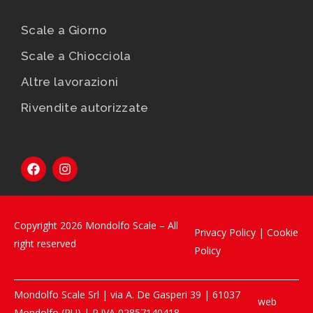
Scale a Giorno
Scale a Chiocciola
Altre lavorazioni
Rivendite autorizzate
Copyright 2026 Mondolfo Scale – All
Privacy Policy
|
Cookie
right reserved
Policy
Mondolfo Scale Srl | via A. De Gasperi 39 | 61037
web
Mondolfo (PU) | P.IVA 02857140418