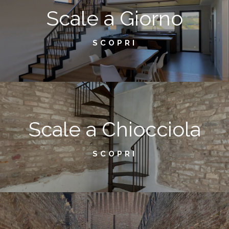
Scale a Giorno
SCOPRI
Scale a Chiocciola
SCOPRI